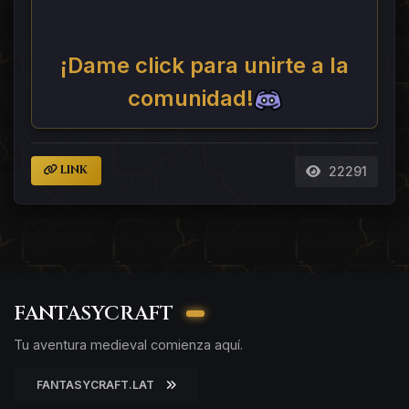
¡Dame click para unirte a la
comunidad!
LINK
22291
FANTASYCRAFT
Tu aventura medieval comienza aquí.
FANTASYCRAFT.LAT