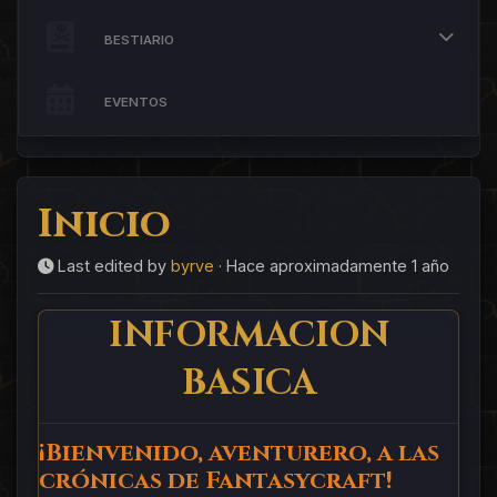
BESTIARIO
EVENTOS
Inicio
Last edited by
byrve
·
Hace aproximadamente 1 año
INFORMACION
BASICA
¡Bienvenido, aventurero, a las
crónicas de Fantasycraft!