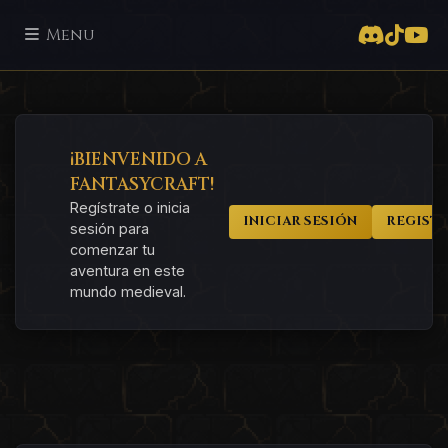
Menu
¡BIENVENIDO A
FANTASYCRAFT!
Regístrate o inicia
INICIAR SESIÓN
REGIST
sesión para
comenzar tu
aventura en este
mundo medieval.