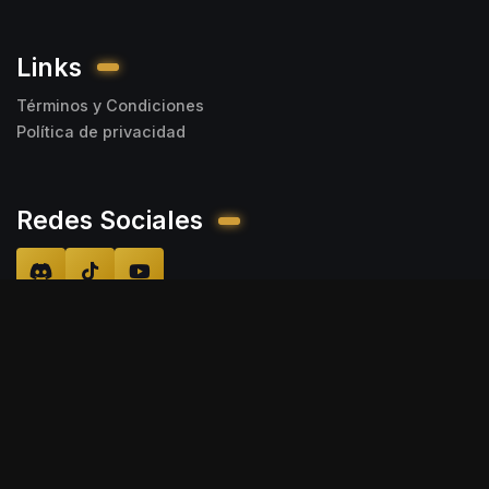
Links
Términos y Condiciones
Política de privacidad
Redes Sociales
FANTASYCRAFT
2026.
Todos los derechos reservados.
No afiliado con Mojang AB ni Microsoft.
FANTASYCRAFT