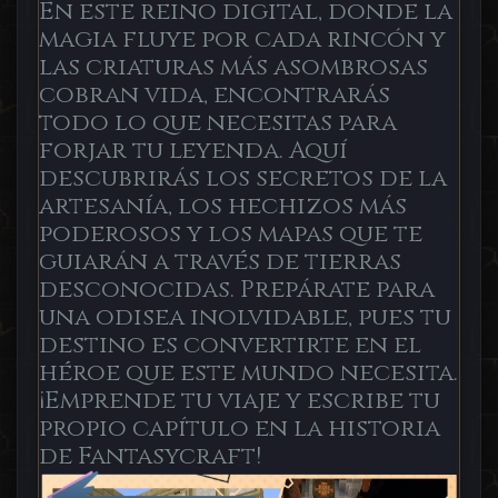
En este reino digital, donde la
magia fluye por cada rincón y
las criaturas más asombrosas
cobran vida, encontrarás
todo lo que necesitas para
forjar tu leyenda. Aquí
descubrirás los secretos de la
artesanía, los hechizos más
poderosos y los mapas que te
guiarán a través de tierras
desconocidas. Prepárate para
una odisea inolvidable, pues tu
destino es convertirte en el
héroe que este mundo necesita.
¡Emprende tu viaje y escribe tu
propio capítulo en la historia
de Fantasycraft!