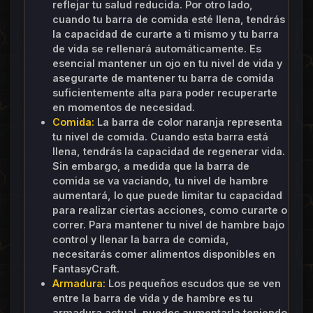
reflejar tu salud reducida. Por otro lado,
cuando tu barra de comida esté llena, tendrás
la capacidad de curarte a ti mismo y tu barra
de vida se rellenará automáticamente. Es
esencial mantener un ojo en tu nivel de vida y
asegurarte de mantener tu barra de comida
suficientemente alta para poder recuperarte
en momentos de necesidad.
Comida:
La barra de color naranja representa
tu nivel de comida. Cuando esta barra está
llena, tendrás la capacidad de regenerar vida.
Sin embargo, a medida que la barra de
comida se va vaciando, tu nivel de hambre
aumentará, lo que puede limitar tu capacidad
para realizar ciertas acciones, como curarte o
correr. Para mantener tu nivel de hambre bajo
control y llenar la barra de comida,
necesitarás comer alimentos disponibles en
FantasyCraft.
Armadura:
Los pequeños escudos que se ven
entre la barra de vida y de hambre es tu
armadura actual, puedes aumentarla teniendo