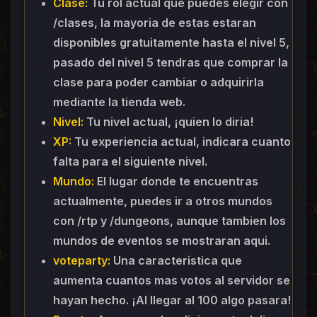
Clase:
Tu rol actual que puedes elegir con
/clases, la mayoria de estas estaran
disponibles gratuitamente hasta el nivel 5,
pasado del nivel 5 tendras que comprar la
clase para poder cambiar o adquirirla
mediante la tienda web.
Nivel:
Tu nivel actual, ¡quien lo diria!
XP:
Tu experiencia actual, indicara cuanto
falta para el siguiente nivel.
Mundo:
El lugar donde te encuentras
actualmente, puedes ir a otros mundos
con /rtp y /dungeons, aunque tambien los
mundos de eventos se mostraran aqui.
voteparty:
Una caracteristica que
aumenta cuantos mas votos al servidor se
hayan hecho. ¡Al llegar al 100 algo pasara!