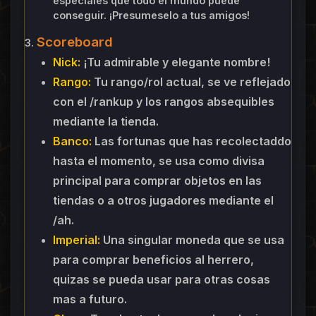
especiales que todo el mundo puede
conseguir. ¡Presumeselo a tus amigos!
Scoreboard
3.
Nick:
¡Tu admirable y elegante nombre
!
Rango:
Tu rango/rol actual, se ve reflejado
con el /rankup y los rangos absequibles
mediante la tienda.
Banco:
Las fortunas que has recolectaddo
hasta el momento, se usa como divisa
principal para comprar objetos en las
tiendas o a otros jugadores mediante el
/ah.
Imperial:
Una singular moneda que se usa
para comprar beneficios al herrero,
quizas se pueda usar para otras cosas
mas a futuro.