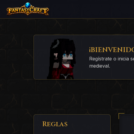
¡BIENVENID
Regístrate o inicia
medieval.
Reglas