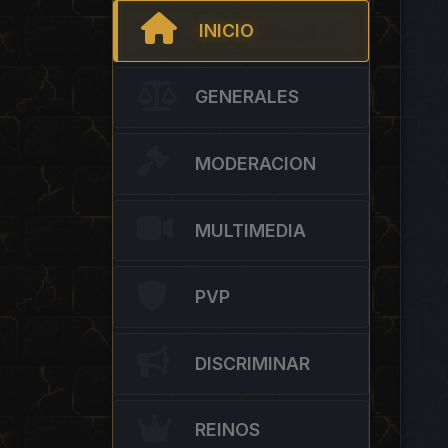
INICIO
GENERALES
MODERACION
MULTIMEDIA
PVP
DISCRIMINAR
REINOS