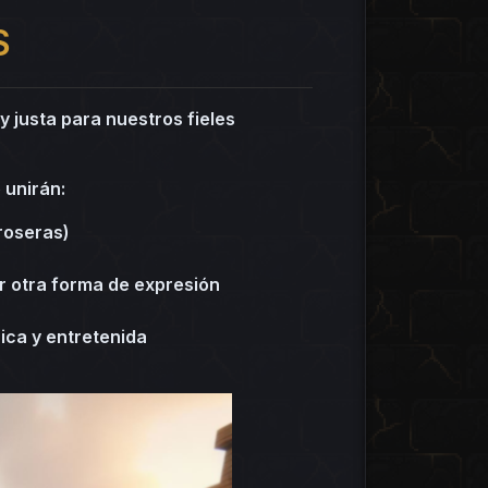
S
y justa para nuestros fieles
 unirán:
roseras)
r otra forma de expresión
ica y entretenida