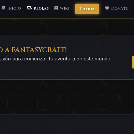
Inicio
Reglas
Wiki
Donate
Tienda
O A FANTASYCRAFT!
 sesión para comenzar tu aventura en este mundo