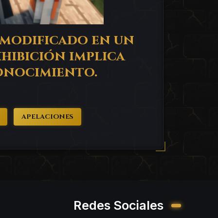
 modificado en un
xhibición implica
onocimiento.
APELACIONES
Redes Sociales