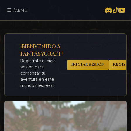
Menu
¡BIENVENIDO A
FANTASYCRAFT!
Regístrate o inicia
INICIAR SESIÓN
REGIST
sesión para
comenzar tu
aventura en este
mundo medieval.