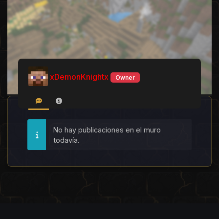
xDemonKnightx
Owner
No hay publicaciones en el muro
todavía.